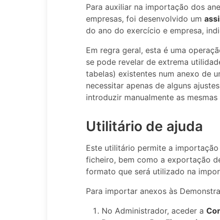
Para auxiliar na importação dos an
empresas, foi desenvolvido um
ass
do ano do exercício e empresa, indi
Em regra geral, esta é uma operaçã
se pode revelar de extrema utilidade
tabelas) existentes num anexo de 
necessitar apenas de alguns ajuste
introduzir manualmente as mesmas 
Utilitário de ajuda
Este utilitário permite a importaç
ficheiro, bem como a exportação
formato que será utilizado na impo
Para importar anexos às Demonstraç
No Administrador, aceder a
Con