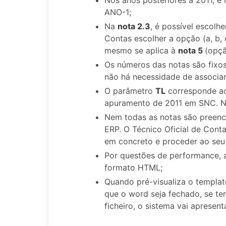
ANO-1;
Na
nota 2.3
, é possível escolh
Contas escolher a opção (a, b,
mesmo se aplica à
nota 5
(opçã
Os números das notas são fixos
não há necessidade de associa
O parâmetro
TL
corresponde 
apuramento de 2011 em SNC. N
Nem todas as notas são preen
ERP. O Técnico Oficial de Conta
em concreto e proceder ao seu
Por questões de performance,
formato HTML;
Quando pré-visualiza o templat
que o word seja fechado, se t
ficheiro, o sistema vai apresent