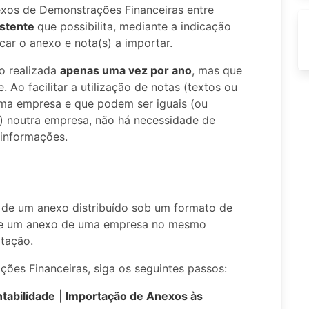
exos de Demonstrações Financeiras entre
istente
que possibilita, mediante a indicação
car o anexo e nota(s) a importar.
o realizada
apenas uma vez por ano
, mas que
. Ao facilitar a utilização de notas (textos ou
uma empresa e que podem ser iguais (ou
s) noutra empresa, não há necessidade de
informações.
ão de um anexo distribuído sob um formato de
 de um anexo de uma empresa no mesmo
rtação.
ões Financeiras, siga os seguintes passos:
tabilidade
|
Importação de Anexos às