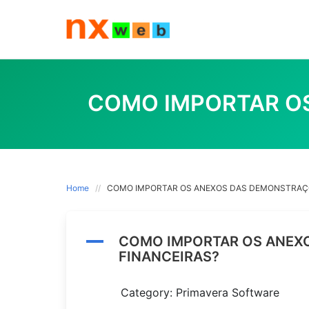
Skip
to
content
COMO IMPORTAR O
Home
COMO IMPORTAR OS ANEXOS DAS DEMONSTRAÇÕ
A
COMO IMPORTAR OS ANEX
FINANCEIRAS?
Category: Primavera Software