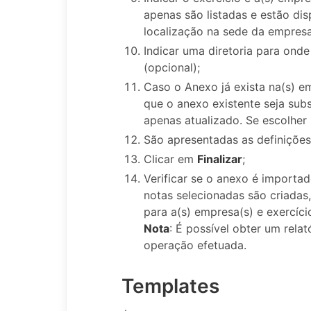
apenas são listadas e estão d
localização na sede da empres
Indicar uma diretoria para ond
(opcional);
Caso o Anexo já exista na(s) em
que o anexo existente seja subs
apenas atualizado. Se escolher 
São apresentadas as definições
Clicar em
Finalizar
;
Verificar se o anexo é import
notas selecionadas são criadas
para a(s) empresa(s) e exercíci
Nota
: É possível obter um rel
operação efetuada.
Templates