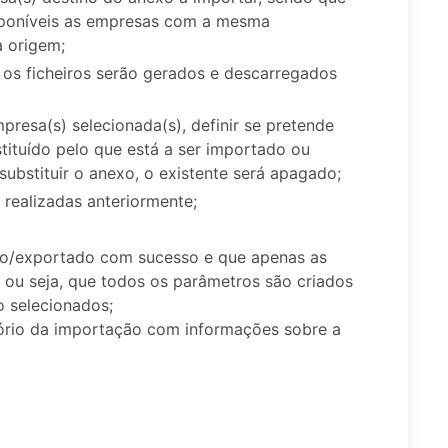
isponíveis as empresas com a mesma
a origem;
e os ficheiros serão gerados e descarregados
presa(s) selecionada(s), definir se pretende
tituído pelo que está a ser importado ou
substituir o anexo, o existente será apagado;
 realizadas anteriormente;
ado/exportado com sucesso e que apenas as
, ou seja, que todos os parâmetros são criados
o selecionados;
atório da importação com informações sobre a