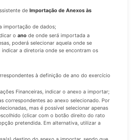
assistente de
Importação de Anexos às
 a importação de dados;
dicar o
ano
de onde será importada a
sas, poderá selecionar aquela onde se
 indicar a diretoria onde se encontram os
orrespondentes à definição de ano do exercício
ações Financeiras, indicar o anexo a importar;
as correspondentes ao anexo selecionado. Por
elecionadas, mas é possível selecionar apenas
scolhido (clicar com o botão direito do rato
pção pretendida. Em alternativa, utilizar a
esa(s) destino do anexo a importar, sendo que