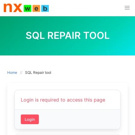
Skip
to
content
SQL REPAIR TOOL
Home
SQL Repair tool
Login is required to access this page
Login