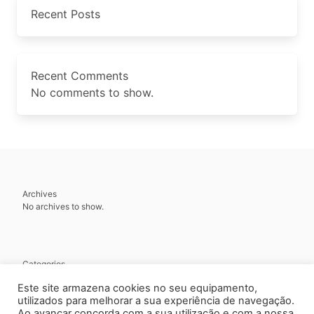
Recent Posts
Recent Comments
No comments to show.
Archives
No archives to show.
Categories
No categories
Este site armazena cookies no seu equipamento,
utilizados para melhorar a sua experiência de navegação.
Ao avançar concorda com a sua utilização e com a nossa