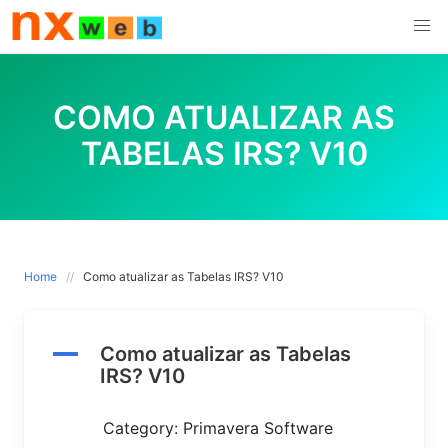
Skip
to
content
COMO ATUALIZAR AS
TABELAS IRS? V10
Home
Como atualizar as Tabelas IRS? V10
A
Como atualizar as Tabelas
IRS? V10
Category: Primavera Software