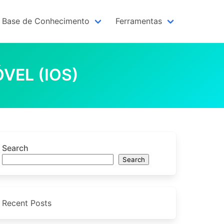
Base de Conhecimento
Ferramentas
VEL (IOS)
Search
Search
Recent Posts