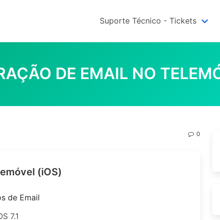
Suporte Técnico - Tickets
AÇÃO DE EMAIL NO TELEMÓ
0
lemóvel (iOS)
os de Email
S 7.1