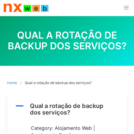
Skip
to
content
QUAL A ROTAÇÃO DE
BACKUP DOS SERVIÇOS?
Home
Qual a rotação de backup dos serviços?
A
Qual a rotação de backup
dos serviços?
Category: Alojamento Web |